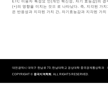
ETC 이용자 특성요 인(개인 혁신성, 자기 효능감)의 경
(+)의 영향을 미치는 것으 로 나타났다. 즉, 지각된 
은 반응성과 지각된 가치 간, 자기효능감과 지각된 가치
대전광역시 대덕구 한남로 70, 한남대학교 경상대학 중국경제통상학과 / 0
COPYRIGHT ©
중국지역학회
. ALL RIGHTS RESERVED.