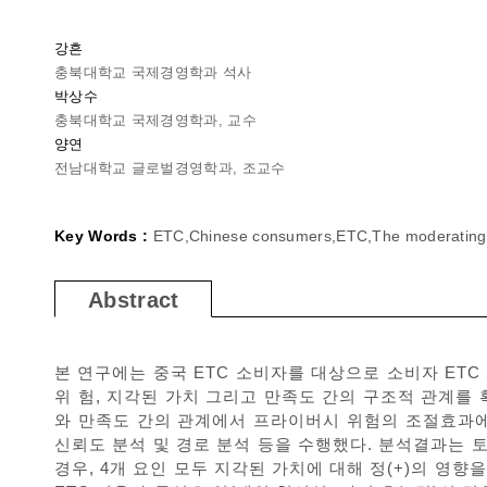
강흔
충북대학교 국제경영학과 석사
박상수
충북대학교 국제경영학과, 교수
양연
전남대학교 글로벌경영학과, 조교수
Key Words :
ETC,Chinese consumers,ETC,The moderating eff
Abstract
본 연구에는 중국 ETC 소비자를 대상으로 소비자 ETC 
위 험, 지각된 가치 그리고 만족도 간의 구조적 관계를 
와 만족도 간의 관계에서 프라이버시 위험의 조절효과에 대
신뢰도 분석 및 경로 분석 등을 수행했다. 분석결과는 토
경우, 4개 요인 모두 지각된 가치에 대해 정(+)의 영