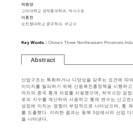
박원양
고려대학교 경제통계학과, 박사수료
이종찬
순천향대학교 중국학과, 부교수
Key Words :
China's Three Northeastern Provinces,Indus
Abstract
산업구조는 특화하거나 다양성을 갖추는 요건에 따라
이미지를 탈피하기 위해 신동북진흥정책을 시행하고 있
까지의 중국 통계 자료를 사용했으며, 하우스만 검
로피 지수를 계산하여 사용하고 통제 변수는 신고전
성장에 미치는 영향이 부정적으로 나타났으며, 통 계
를 도출했다. 이러한 결과는 동북 3성에서의 산업 
을 나타낸다.