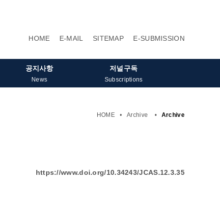
HOME
E-MAIL
SITEMAP
E-SUBMISSION
공지사항
저널구독
News
Subscriptions
HOME
•
Archive
•
Archive
https://www.doi.org/10.34243/JCAS.12.3.35