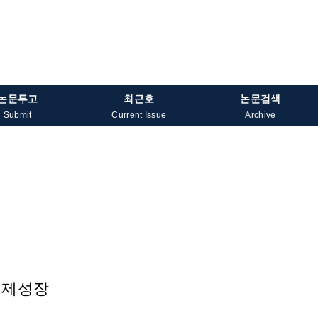
논문투고
최근호
논문검색
Submit
Current Issue
Archive
경제성장